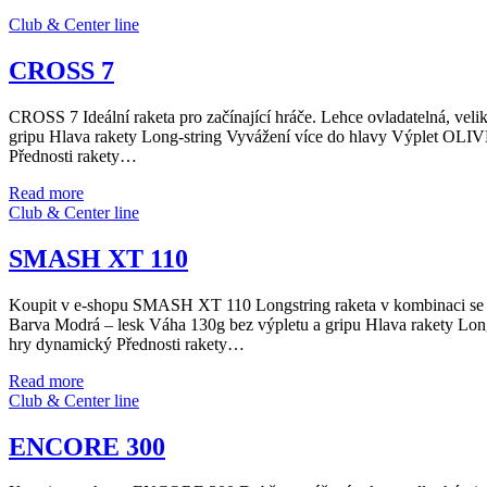
Club & Center line
CROSS 7
CROSS 7 Ideální raketa pro začínající hráče. Lehce ovladatelná, ve
gripu Hlava rakety Long-string Vyvážení více do hlavy Výplet OLIVE
Přednosti rakety…
Read more
Club & Center line
SMASH XT 110
Koupit v e-shopu SMASH XT 110 Longstring raketa v kombinaci se 
Barva Modrá – lesk Váha 130g bez výpletu a gripu Hlava rakety Long-
hry dynamický Přednosti rakety…
Read more
Club & Center line
ENCORE 300