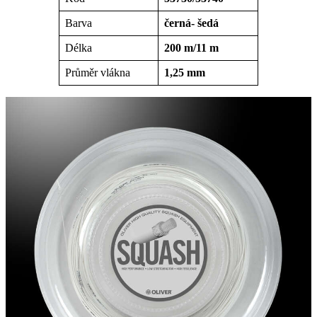
Barva
černá- šedá
Délka
200 m/11 m
Průměr vlákna
1,25 mm