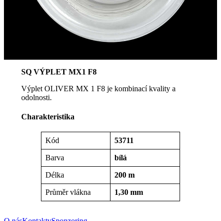
SQ VÝPLET MX1 F8
Výplet OLIVER MX 1 F8 je kombinací kvality a
odolnosti.
Charakteristika
Kód
53711
Barva
bílá
Délka
200 m
Průměr vlákna
1,30 mm
O nás
Kontakty
Sponzoring