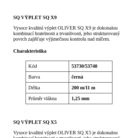
SQ VÝPLET SQ X9
Vysoce kvalitní výplet OLIVER SQ X9 je dokonalou
kombinací hratelnosti a trvanlivosti, jeho strukturovaný
povrch zajišťuje výjimečnou kontrolu nad míčem.
Charakteristika
Kód
53730/53740
Barva
černá
Délka
200 m/11 m
Průměr vlákna
1,25 mm
SQ VÝPLET SQ X5
Vysoce kvalitní výplet OLIVER SQ X5 je dokonalou