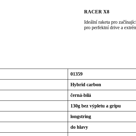
RACER X8
Ideální raketa pro začínají
pro perfektní drive a extr
01359
Hybrid carbon
černá-bílá
130g bez výpletu a gripu
longstring
do hlavy