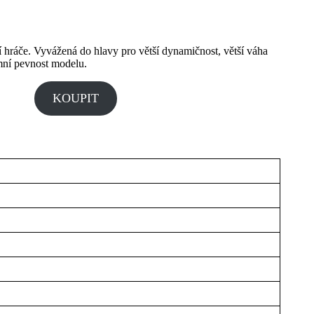
cí hráče. Vyvážená do hlavy pro větší dynamičnost, větší váha
émní pevnost modelu.
KOUPIT