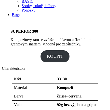
BASIC
Šortky, sukně, kalhoty
Ponožky
Bagy
SUPERIOR 300
Kompozitový rám se zvětšenou hlavou a flexibilním
grafitovým shaftem. Vhodná pro začátečníky.
KOUPIT
Charakteristika
Kód
33130
Materiál
Kompozit
Barva
černá- červená
Váha
92g bez výpletu a gripu