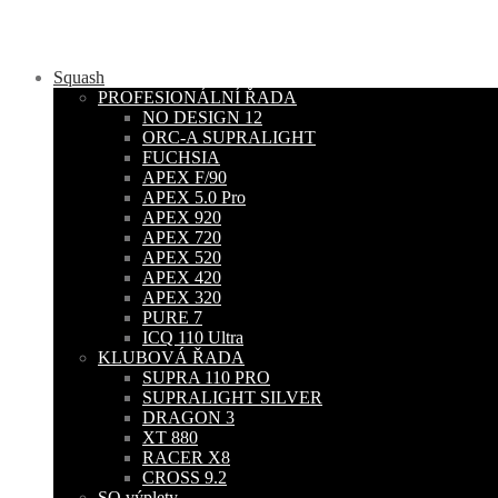
Squash
PROFESIONÁLNÍ ŘADA
NO DESIGN 12
ORC-A SUPRALIGHT
FUCHSIA
APEX F/90
APEX 5.0 Pro
APEX 920
APEX 720
APEX 520
APEX 420
APEX 320
PURE 7
ICQ 110 Ultra
KLUBOVÁ ŘADA
SUPRA 110 PRO
SUPRALIGHT SILVER
DRAGON 3
XT 880
RACER X8
CROSS 9.2
SQ výplety