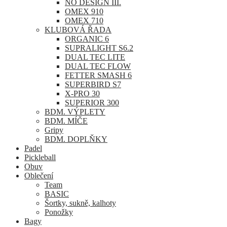
NO DESIGN III.
OMEX 910
OMEX 710
KLUBOVÁ ŘADA
ORGANIC 6
SUPRALIGHT S6.2
DUAL TEC LITE
DUAL TEC FLOW
FETTER SMASH 6
SUPERBIRD S7
X-PRO 30
SUPERIOR 300
BDM. VÝPLETY
BDM. MÍČE
Gripy
BDM. DOPLŇKY
Padel
Pickleball
Obuv
Oblečení
Team
BASIC
Šortky, sukně, kalhoty
Ponožky
Bagy