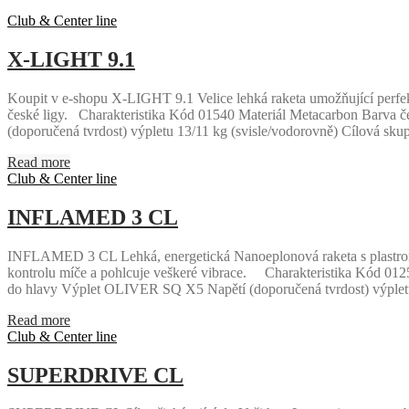
Club & Center line
X-LIGHT 9.1
Koupit v e-shopu X-LIGHT 9.1 Velice lehká raketa umožňující perfekt
české ligy. Charakteristika Kód 01540 Materiál Metacarbon Barva č
(doporučená tvrdost) výpletu 13/11 kg (svisle/vodorovně) Cílová sk
Read more
Club & Center line
INFLAMED 3 CL
INFLAMED 3 CL Lehká, energetická Nanoeplonová raketa s plastronovo
kontrolu míče a pohlcuje veškeré vibrace. Charakteristika Kód 01
do hlavy Výplet OLIVER SQ X5 Napětí (doporučená tvrdost) výplet
Read more
Club & Center line
SUPERDRIVE CL