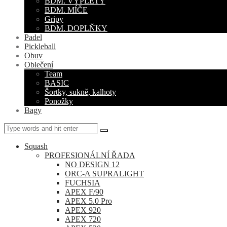
BDM. VÝPLETY
BDM. MÍČE
Gripy
BDM. DOPLŇKY
Padel
Pickleball
Obuv
Oblečení
Team
BASIC
Šortky, sukně, kalhoty
Ponožky
Bagy
Squash
PROFESIONÁLNÍ ŘADA
NO DESIGN 12
ORC-A SUPRALIGHT
FUCHSIA
APEX F/90
APEX 5.0 Pro
APEX 920
APEX 720