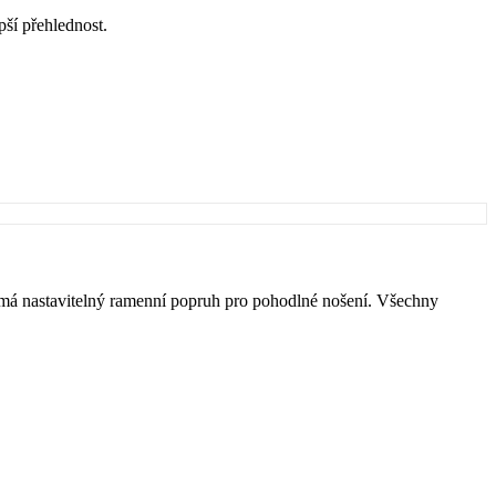
ší přehlednost.
á nastavitelný ramenní popruh pro pohodlné nošení. Všechny