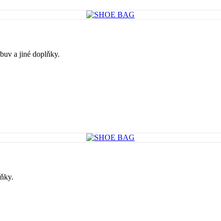
uv a jiné doplňky.
ňky.