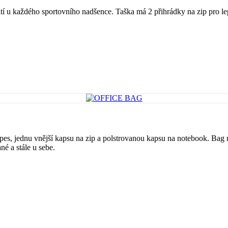
 u každého sportovního nadšence. Taška má 2 přihrádky na zip pro lep
jednu vnější kapsu na zip a polstrovanou kapsu na notebook. Bag m
é a stále u sebe.