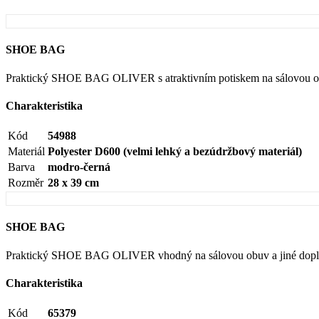
SHOE BAG
Praktický SHOE BAG OLIVER s atraktivním potiskem na sálovou ob
Charakteristika
Kód
54988
Materiál
Polyester D600 (velmi lehký a bezúdržbový materiál)
Barva
modro-černá
Rozměr
28 x 39 cm
SHOE BAG
Praktický SHOE BAG OLIVER vhodný na sálovou obuv a jiné dopl
Charakteristika
Kód
65379