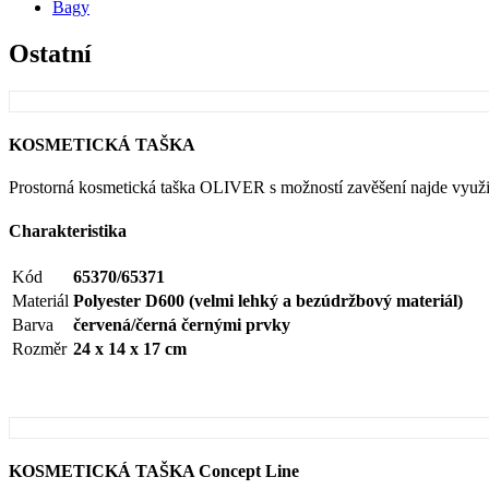
Bagy
Ostatní
KOSMETICKÁ TAŠKA
Prostorná kosmetická taška OLIVER s možností zavěšení najde využi
Charakteristika
Kód
65370/65371
Materiál
Polyester D600 (velmi lehký a bezúdržbový materiál)
Barva
červená/černá černými prvky
Rozměr
24 x 14 x 17 cm
KOSMETICKÁ TAŠKA Concept Line