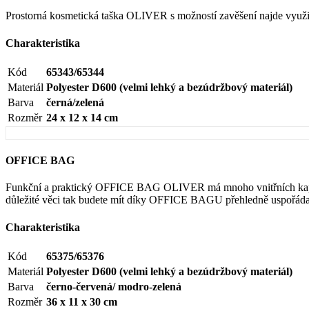
Prostorná kosmetická taška OLIVER s možností zavěšení najde využití
Charakteristika
Kód
65343/65344
Materiál
Polyester D600 (velmi lehký a bezúdržbový materiál)
Barva
černá/zelená
Rozměr
24 x 12 x 14 cm
OFFICE BAG
Funkční a praktický OFFICE BAG OLIVER má mnoho vnitřních kapes, 
důležité věci tak budete mít díky OFFICE BAGU přehledně uspořádan
Charakteristika
Kód
65375/65376
Materiál
Polyester D600 (velmi lehký a bezúdržbový materiál)
Barva
černo-červená/ modro-zelená
Rozměr
36 x 11 x 30 cm