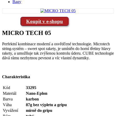
Bagy
Koupit v e-shopu
MICRO TECH 05
Perfektní kombinace moderní a osvědčené technologie. Microtech
string-systém – sweet spot rakety, je umístěn do horní třetiny hlavy
rakety, a umožňuje tak zvýšenou kontrolu úderu. CUBE technologie
dává rámu nezbytnou pevnost a víc vlastní dynamiky.
Charakteristika
Kód
33295
Materiál
Nano-Eplon
Barva
karbon
Váha
87g bez výpletu a gripu
Vyvážení
mírně do gripu