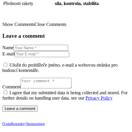
Přednosti rakety
síla, kontrola, stabilita
Show Comments
Close Comments
Leave a comment
Name
E-mail
Uložit do prohlížeče jméno, e-mail a webovou stránku pro
budoucí komentáře.
Comment
I agree that my submitted data is being collected and stored. For
further details on handling user data, see our
Privacy Policy
O nás
Kontakty
Sponzoring