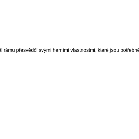
 rámu přesvědčí svými herními vlastnostmi, které jsou potřebné
č