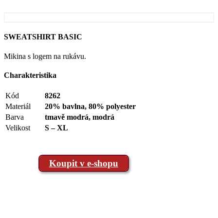
SWEATSHIRT BASIC
Mikina s logem na rukávu.
Charakteristika
Kód
8262
Materiál
20% bavlna, 80% polyester
Barva
tmavě modrá, modrá
Velikost
S – XL
Koupit v e-shopu