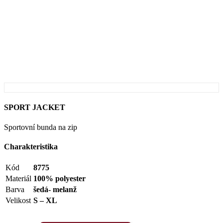
SPORT JACKET
Sportovní bunda na zip
Charakteristika
Kód
8775
Materiál
100% polyester
Barva
šedá- melanž
Velikost
S – XL