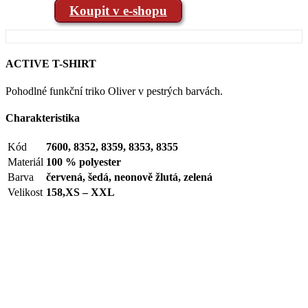
Koupit v e-shopu
ACTIVE T-SHIRT
Pohodlné funkční triko Oliver v pestrých barvách.
Charakteristika
Kód
7600, 8352, 8359, 8353, 8355
Materiál
100 % polyester
Barva
červená, šedá, neonově žlutá, zelená
Velikost
158,XS – XXL