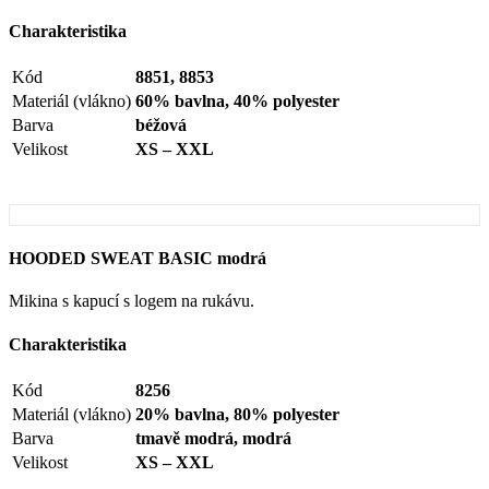
Charakteristika
Kód
8851, 8853
Materiál (vlákno)
60% bavlna, 40% polyester
Barva
béžová
Velikost
XS – XXL
HOODED SWEAT BASIC modrá
Mikina s kapucí s logem na rukávu.
Charakteristika
Kód
8256
Materiál (vlákno)
20% bavlna, 80% polyester
Barva
tmavě modrá, modrá
Velikost
XS – XXL