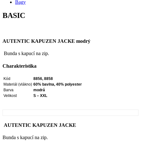
Bagy
BASIC
AUTENTIC KAPUZEN JACKE modrý
Bunda s kapucí na zip.
Charakteristika
Kód
8856, 8858
Materiál (vlákno)
60% bavlna, 40% polyester
Barva
modrá
Velikost
S – XXL
AUTENTIC KAPUZEN JACKE
Bunda s kapucí na zip.