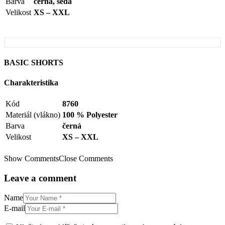
Barva
černá, šedá
Velikost
XS – XXL
BASIC SHORTS
Charakteristika
Kód
8760
Materiál (vlákno)
100 % Polyester
Barva
černá
Velikost
XS – XXL
Show Comments
Close Comments
Leave a comment
Name
E-mail