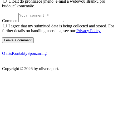
Uložit do prohlížeče jméno, e-mail a webovou stránku pro
budoucí komentáře.
Comment
I agree that my submitted data is being collected and stored. For
further details on handling user data, see our
Privacy Policy
O nás
Kontakty
Sponzoring
Copyright © 2026 by oliver-sport.