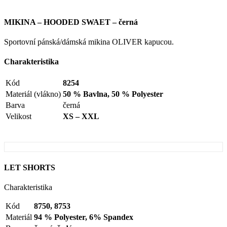
MIKINA – HOODED SWAET – černá
Sportovní pánská/dámská mikina OLIVER kapucou.
Charakteristika
Kód
8254
Materiál (vlákno)
50 % Bavlna, 50 % Polyester
Barva
černá
Velikost
XS – XXL
LET SHORTS
Charakteristika
Kód
8750, 8753
Materiál
94 % Polyester, 6% Spandex