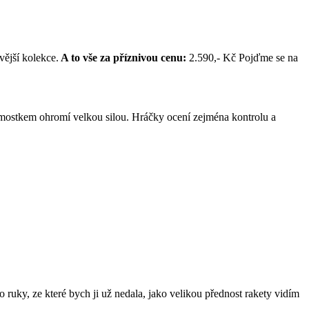
vější kolekce.
A to vše za příznivou cenu:
2.590,- Kč Pojďme se na
a mostkem ohromí velkou silou. Hráčky ocení zejména kontrolu a
ruky, ze které bych ji už nedala, jako velikou přednost rakety vidím