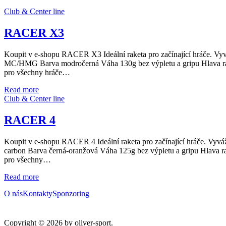
Club & Center line
RACER X3
Koupit v e-shopu RACER X3 Ideální raketa pro začínající hráče. Vyv
MC/HMG Barva modročerná Váha 130g bez výpletu a gripu Hlava rak
pro všechny hráče…
Read more
Club & Center line
RACER 4
Koupit v e-shopu RACER 4 Ideální raketa pro začínající hráče. Vyváž
carbon Barva černá-oranžová Váha 125g bez výpletu a gripu Hlava 
pro všechny…
Read more
O nás
Kontakty
Sponzoring
Copyright © 2026 by oliver-sport.