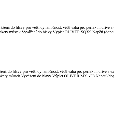
ážená do hlavy pro větší dynamičnost, větší váha pro perfektní drive 
ety můstek Vyvážení do hlavy Výplet OLIVER SQX9 Napětí (doporučen
ená do hlavy pro větší dynamičnost, větší váha pro perfektní drive a
rakety můstek Vyvážení do hlavy Výplet OLIVER MX1-F8 Napětí (dopor