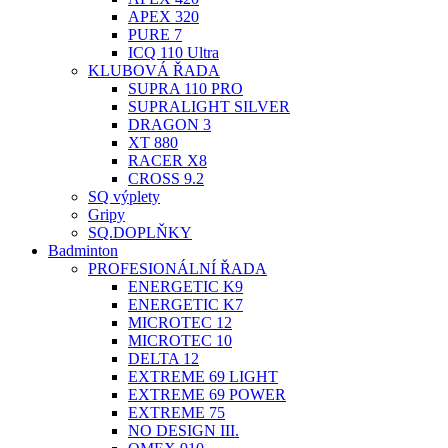
APEX 320
PURE 7
ICQ 110 Ultra
KLUBOVÁ ŘADA
SUPRA 110 PRO
SUPRALIGHT SILVER
DRAGON 3
XT 880
RACER X8
CROSS 9.2
SQ výplety
Gripy
SQ.DOPLŇKY
Badminton
PROFESIONÁLNÍ ŘADA
ENERGETIC K9
ENERGETIC K7
MICROTEC 12
MICROTEC 10
DELTA 12
EXTREME 69 LIGHT
EXTREME 69 POWER
EXTREME 75
NO DESIGN III.