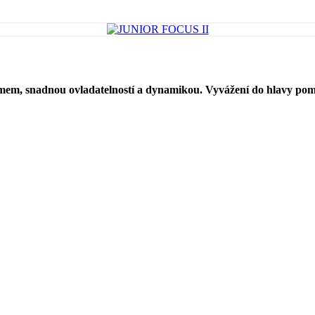
snadnou ovladatelností a dynamikou. Vyvážení do hlavy pomáhá ze