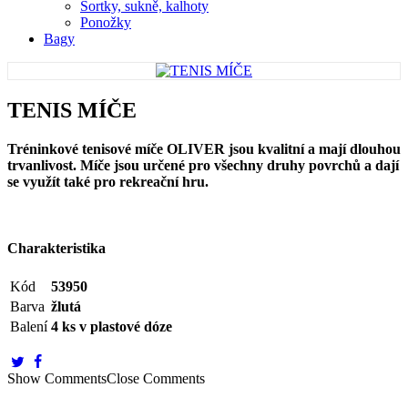
Šortky, sukně, kalhoty
Ponožky
Bagy
TENIS MÍČE
Tréninkové tenisové míče OLIVER jsou kvalitní a mají dlouhou
trvanlivost. Míče jsou určené pro všechny druhy povrchů a dají
se využít také pro rekreační hru.
Charakteristika
Kód
53950
Barva
žlutá
Balení
4 ks v plastové dóze
Show Comments
Close Comments